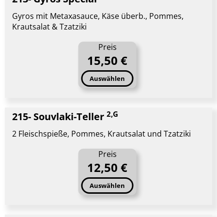
Gyros mit Metaxasauce, Käse überb., Pommes,
Krautsalat & Tzatziki
Preis
15,50 €
Auswählen
2,G
215- Souvlaki-Teller
2 Fleischspieße, Pommes, Krautsalat und Tzatziki
Preis
12,50 €
Auswählen