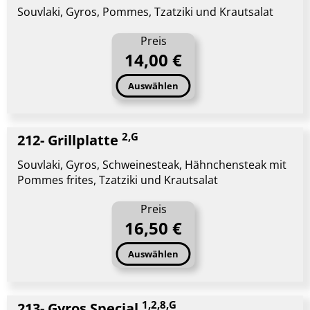
Souvlaki, Gyros, Pommes, Tzatziki und Krautsalat
Preis
14,00 €
Auswählen
2,G
212- Grillplatte
Souvlaki, Gyros, Schweinesteak, Hähnchensteak mit
Pommes frites, Tzatziki und Krautsalat
Preis
16,50 €
Auswählen
1,2,8,G
213- Gyros Special