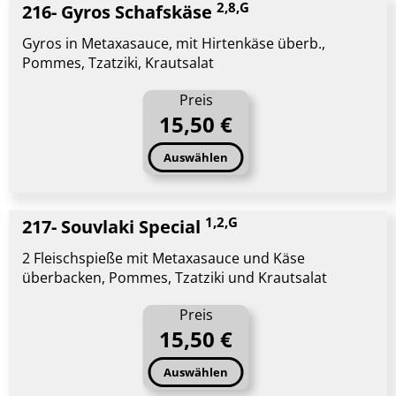
2,8,G
216- Gyros Schafskäse
Gyros in Metaxasauce, mit Hirtenkäse überb.,
Pommes, Tzatziki, Krautsalat
Preis
15,50 €
Auswählen
1,2,G
217- Souvlaki Special
2 Fleischspieße mit Metaxasauce und Käse
überbacken, Pommes, Tzatziki und Krautsalat
Preis
15,50 €
Auswählen