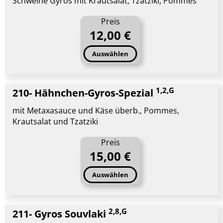
Schweine Gyros mit Krautsalat, Tzatziki, Pommes
Preis
12,00 €
Auswählen
1,2,G
210- Hähnchen-Gyros-Spezial
mit Metaxasauce und Käse überb., Pommes,
Krautsalat und Tzatziki
Preis
15,00 €
Auswählen
2,8,G
211- Gyros Souvlaki