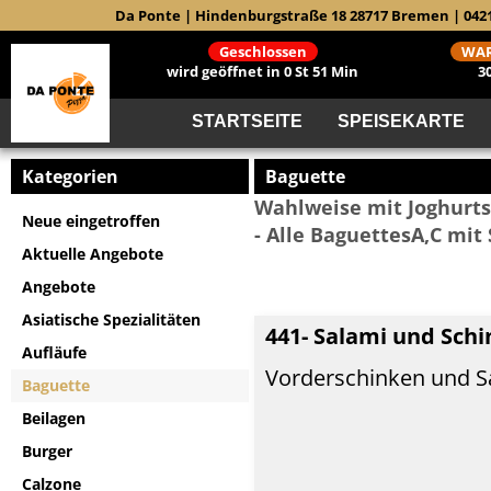
Da Ponte | Hindenburgstraße 18 28717 Bremen | 042
Geschlossen
WAR
wird geöffnet in 0 St 51 Min
3
STARTSEITE
SPEISEKARTE
Kategorien
Baguette
Wahlweise mit Joghurts
Neue eingetroffen
- Alle BaguettesA,C mit
Aktuelle Angebote
Angebote
Asiatische Spezialitäten
441- Salami und Sch
Aufläufe
Vorderschinken und S
Baguette
Beilagen
Burger
Calzone