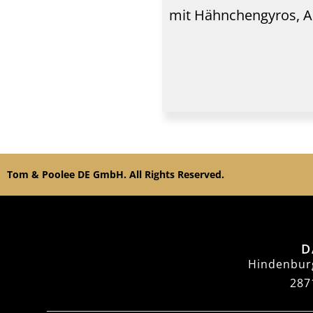
mit Hähnchengyros, A
Tom & Poolee DE GmbH. All Rights Reserved.
D
Hindenbur
287