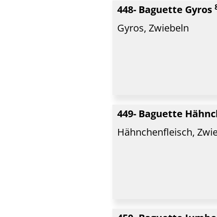
448- Baguette Gyros
Gyros, Zwiebeln
449- Baguette Hähn
Hähnchenfleisch, Zwi