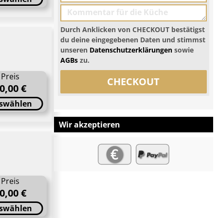
Durch Anklicken von CHECKOUT bestätigst
du deine eingegebenen Daten und stimmst
unseren
Datenschutzerklärungen
sowie
AGBs
zu.
Preis
CHECKOUT
0,00 €
swählen
Wir akzeptieren
Preis
0,00 €
swählen