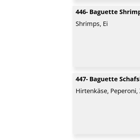
446- Baguette Shrim
Shrimps, Ei
447- Baguette Schaf
Hirtenkäse, Peperoni,