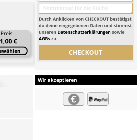
Durch Anklicken von CHECKOUT bestätigst
du deine eingegebenen Daten und stimmst
unseren
Datenschutzerklärungen
sowie
Preis
AGBs
zu.
1,00 €
swählen
CHECKOUT
Wir akzeptieren