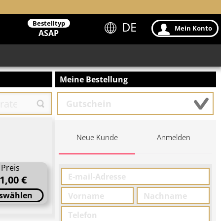
Bestelltyp
DE
Mein Konto
ASAP
Meine Bestellung
Neue Kunde
Anmelden
Preis
1,00 €
swählen