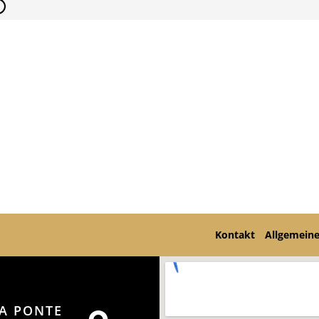
Kontakt
Allgemein
A PONTE