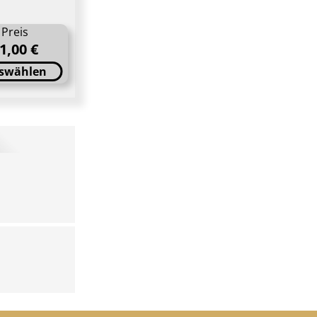
Preis
1,00 €
swählen