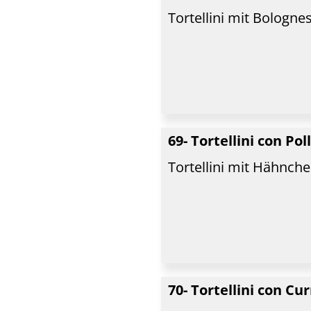
Tortellini mit Bologn
69- Tortellini con Pol
Tortellini mit Hähnc
70- Tortellini con Cu