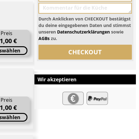
Durch Anklicken von CHECKOUT bestätigst
du deine eingegebenen Daten und stimmst
unseren
Datenschutzerklärungen
sowie
Preis
AGBs
zu.
1,00 €
swählen
CHECKOUT
Wir akzeptieren
Preis
1,00 €
swählen