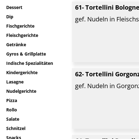
61- Tortellini Bologn
Dessert
Dip
gef. Nudeln in Fleischs
Fischgerichte
Fleischgerichte
Getränke
Gyros & Grillplatte
Indische Spezialitäten
Kindergerichte
62- Tortellini Gorgon
Lasagne
gef. Nudeln in Gorgo
Nudelgerichte
Pizza
Rollo
Salate
Schnitzel
Snacks