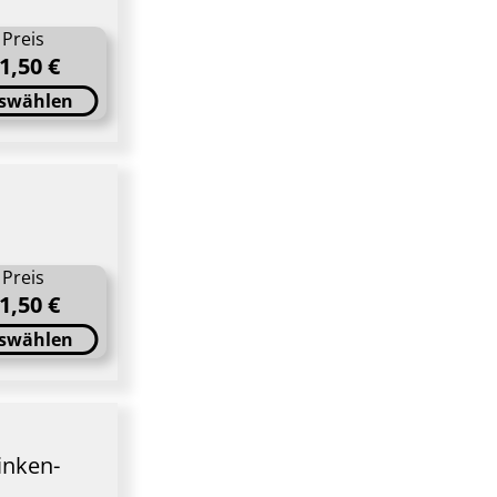
Preis
1,50 €
swählen
Preis
1,50 €
swählen
inken-