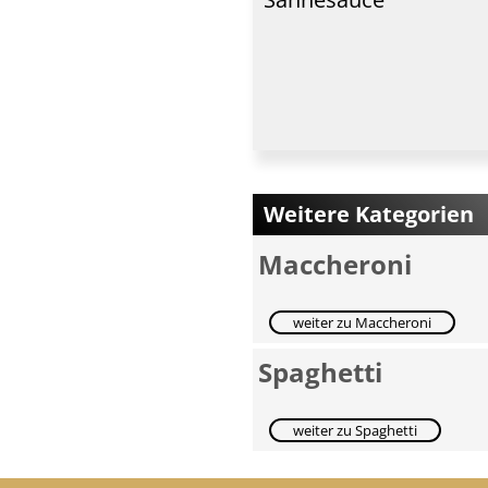
Weitere Kategorien
Maccheroni
weiter zu Maccheroni
Spaghetti
weiter zu Spaghetti