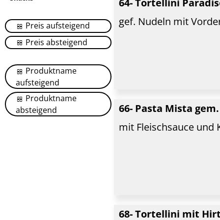
64- Tortellini Paradi
gef. Nudeln mit Vorde
Preis aufsteigend
Preis absteigend
Produktname
aufsteigend
Produktname
66- Pasta Mista gem
absteigend
mit Fleischsauce und 
68- Tortellini mit Hi