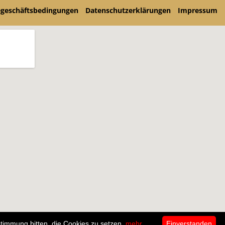
egeschäftsbedingungen
Datenschutzerklärungen
Impressum
timmung bitten, die Cookies zu setzen.
mehr
Einverstanden