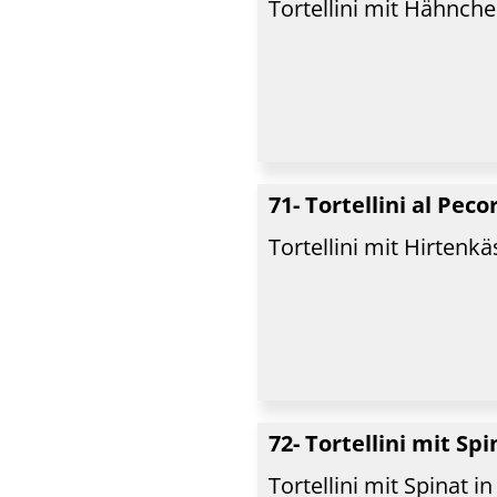
Tortellini mit Hähnc
71- Tortellini al Peco
Tortellini mit Hirten
72- Tortellini mit Sp
Tortellini mit Spinat 